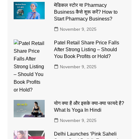
मेडिकल स्टोर या Pharmacy
Business कैसे शुरू करें? How to
Start Pharmacy Business?
November 9, 2025
Patel Retail Share Price Falls
After Strong Listing – Should
You Book Profits or Hold?
November 9, 2025
योग क्या है और इसके क्या-क्या फायदे है?
What Is Yoga In Hindi
November 9, 2025
Delhi Launches ‘Pink Saheli