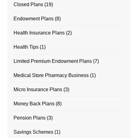
Closed Plans
(19)
Endowment Plans
(8)
Health Insurance Plans
(2)
Health Tips
(1)
Limited Premium Endowment Plans
(7)
Medical Store Pharmacy Business
(1)
Micro Insurance Plans
(3)
Money Back Plans
(8)
Pension Plans
(3)
Savings Schemes
(1)